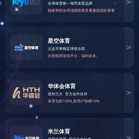
01
02
03
INTRODUCE
公司简介