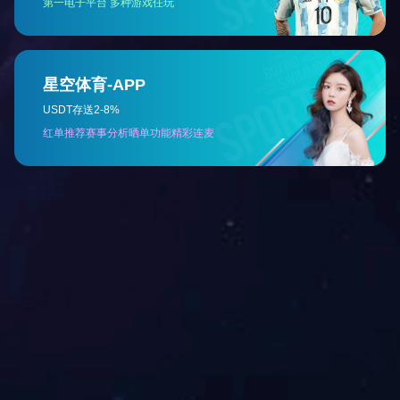
NEWS
开云体育
发扬制造中国第一台叉车的创业精神，为振兴中国叉车制造业，励精图治，